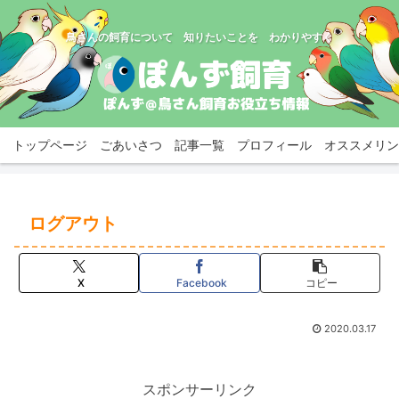
鳥さんの飼育について 知りたいことを わかりやすく
トップページ
ごあいさつ
記事一覧
プロフィール
オススメリン
ログアウト
X
Facebook
コピー
2020.03.17
スポンサーリンク