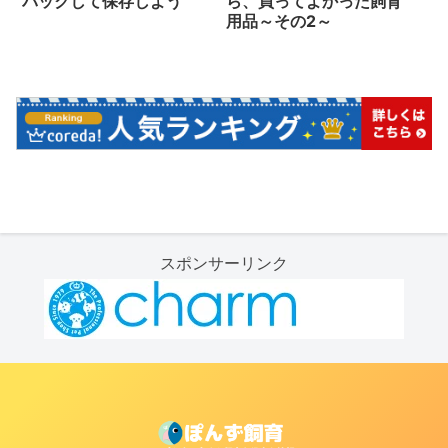
パックして保存しよう
ら、買ってよかった飼育
用品～その2～
スポンサーリンク