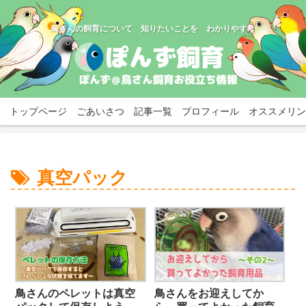
鳥さんの飼育について 知りたいことを わかりやすく
トップページ
ごあいさつ
記事一覧
プロフィール
オススメリン
真空パック
鳥さんのペレットは真空
鳥さんをお迎えしてか