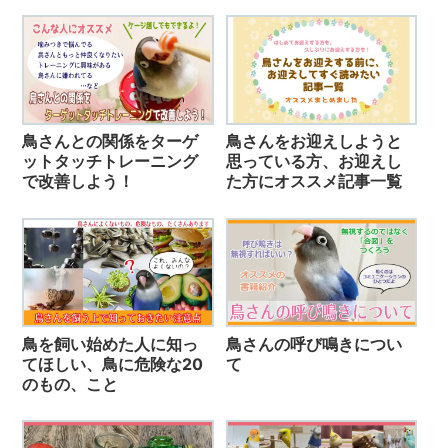
鳥さんとの関係をターゲ
鳥さんをお迎えしようと
ットタッチトレーニング
思っている方、お迎えし
で改善しよう！
た方にオススメ記事一覧
鳥を飼い始めた人に知っ
鳥さんの呼び鳴きについ
てほしい、鳥に危険な20
て
のもの、こと