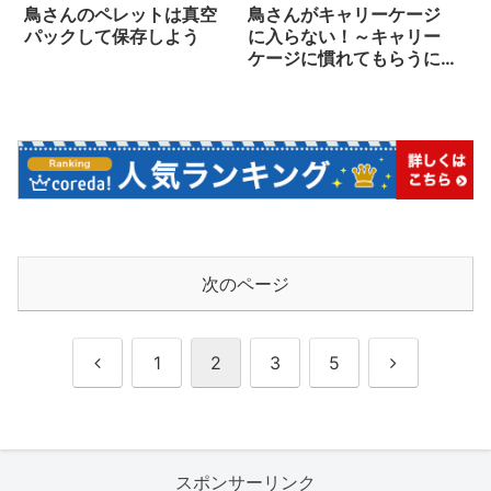
鳥さんのペレットは真空
鳥さんがキャリーケージ
パックして保存しよう
に入らない！～キャリー
ケージに慣れてもらうに
は？入ってもらうコツと
は？～
次のページ
前
次
1
2
3
5
へ
へ
スポンサーリンク