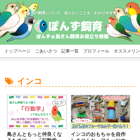
鳥さんの飼育について 知りたいことを わかりやすく
トップページ
ごあいさつ
記事一覧
プロフィール
オススメリン
インコ
鳥さんともっと仲良くな
インコのおもちゃを自作