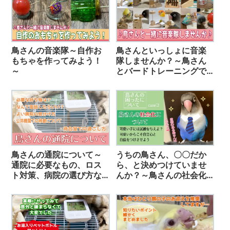
鳥さんの音楽隊～自作お
鳥さんといっしょに音楽
もちゃを作ってみよう！
隊しませんか？～鳥さん
～
とバードトレーニングで
遊ぼ！～
鳥さんの通院について～
うちの鳥さん、〇〇だか
通院に必要なもの、ロス
ら、と決めつけていませ
ト対策、病院の選び方な
んか？～鳥さんの社会化
ど詳しく解説しました～
について～