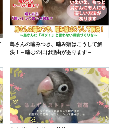
て
鳥さんの噛みつき、噛み癖はこうして解
～
決！～噛むのには理由があります～