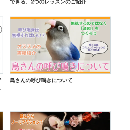
できる、2つのレッスンのご紹介
行
鳥さんの呼び鳴きについて
し