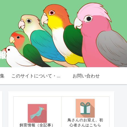
集
このサイトについて・免責事項
お問い合わせ
鳥さんのお迎え、初
飼育情報（全記事）
心者さんはこちら