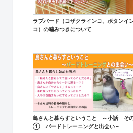
ラブバード（コザクラインコ、ボタンイ
コ）の噛みつきについて
鳥さんと暮らすということ ～小話 そ
① バードトレーニングと出会い～