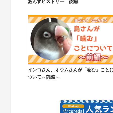
あんずヒストリー 後編
インコさん、オウムさんが「噛む」こと
ついて～前編～