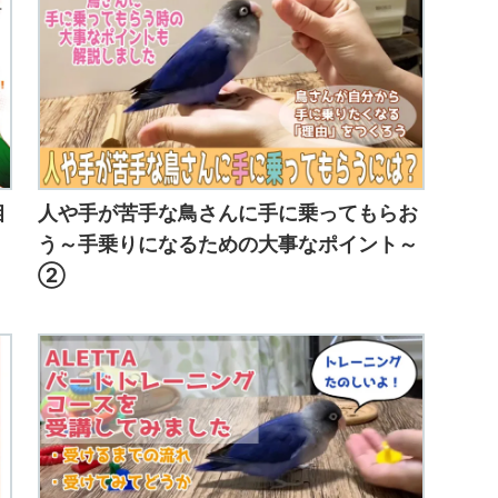
相
人や手が苦手な鳥さんに手に乗ってもらお
う～手乗りになるための大事なポイント～
②