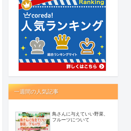
一週間の人気記事
鳥さんに与えていい野菜、
フルーツについて