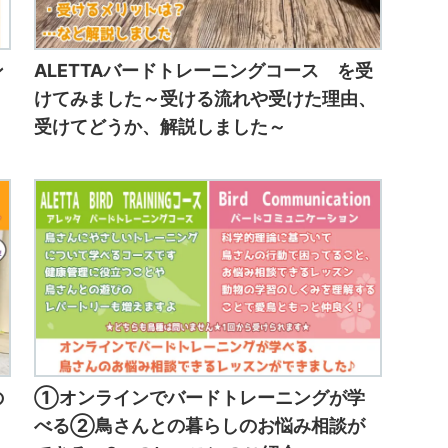
ン
ALETTAバードトレーニングコース を受
けてみました～受ける流れや受けた理由、
受けてどうか、解説しました～
の
①オンラインでバードトレーニングが学
べる②鳥さんとの暮らしのお悩み相談が