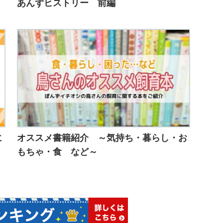
あんずヒストリー 前編
に
オススメ書籍紹介 ～気持ち・暮らし・お
もちゃ・食 など～