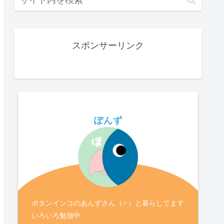
スポンサーリンク
ぽんず
ボタンインコのあんずさん（♂）と暮らしてます
いろいろ勉強中